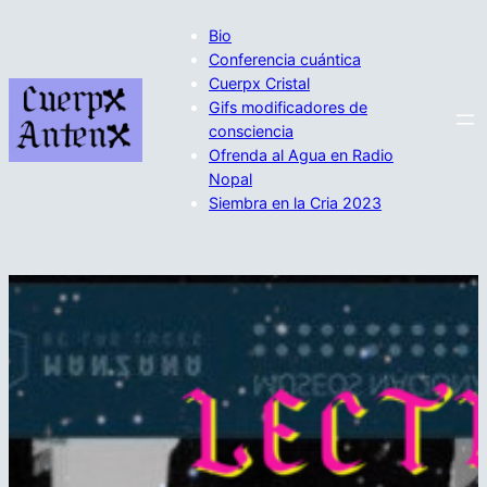
Saltar
Bio
al
Conferencia cuántica
contenido
Cuerpx Cristal
Gifs modificadores de
consciencia
Ofrenda al Agua en Radio
Nopal
Siembra en la Cria 2023