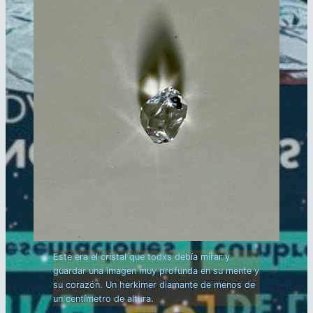
Este era el cristal que todxs debía mirar y
guardar una imagen muy profunda en su mente y
su corazón. Un herkimer diamante de menos de
un centímetro de altura.