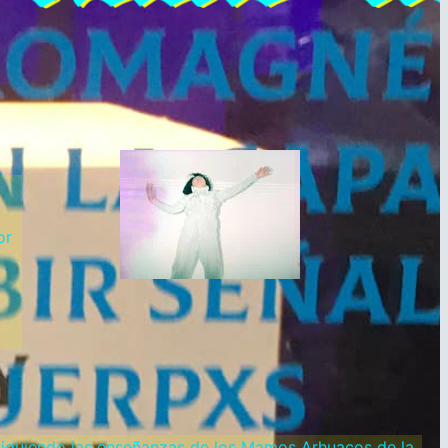
or
iguiendo las enseñanzas de los Mamos Arhuacos de la